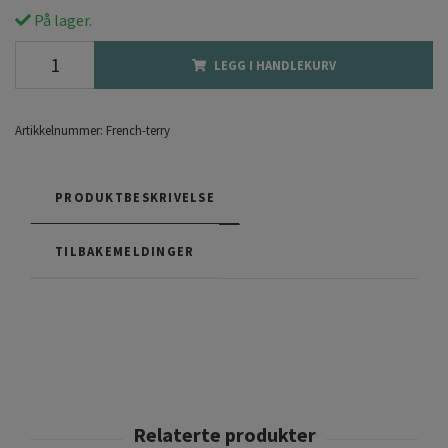
På lager.
LEGG I HANDLEKURV
Artikkelnummer:
French-terry
PRODUKTBESKRIVELSE
TILBAKEMELDINGER