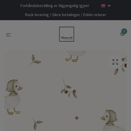
Forhåndsbestilling er tilgjengelig igjen!
Rask levering / Sikre betalinger / Enkle returer
0