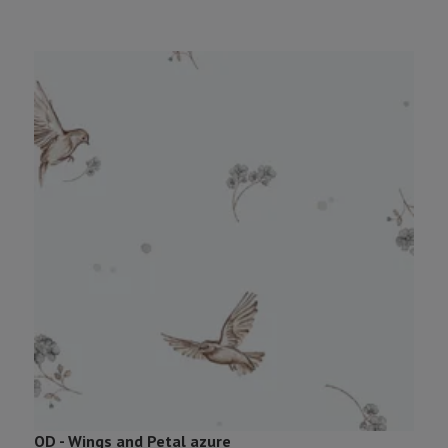
OD - Wings and Petal azure
O