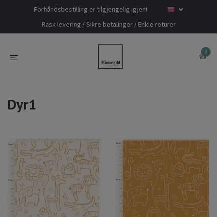
Forhåndsbestilling er tilgjengelig igjen!
Rask levering / Sikre betalinger / Enkle returer
0
Dyr1