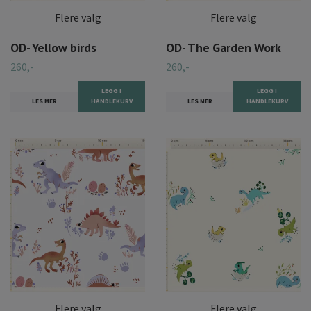
Flere valg
Flere valg
OD- Yellow birds
OD- The Garden Work
260,-
260,-
LEGG I
LEGG I
LES MER
HANDLEKURV
LES MER
HANDLEKURV
Flere valg
Flere valg