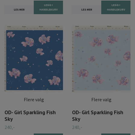
LEGG I
LEGG I
LES MER
HANDLEKURV
LES MER
HANDLEKURV
Flere valg
Flere valg
OD- Girl Sparkling Fish
OD- Girl Sparkling Fish
Sky
Sky
240,-
240,-