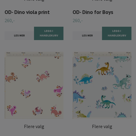
OD- Dino viola print
OD- Dino for Boys
260,-
260,-
LEGG I
LEGG I
LES MER
HANDLEKURV
LES MER
HANDLEKURV
Flere valg
Flere valg