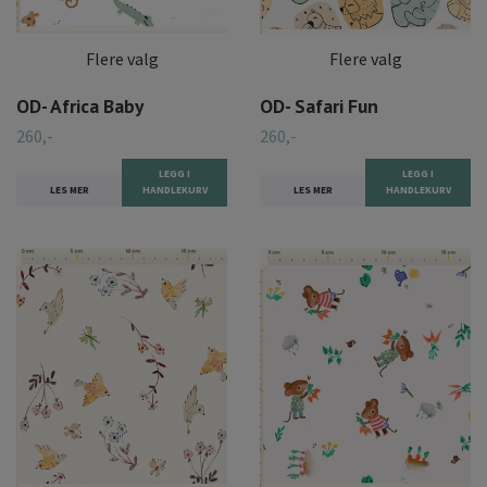
Flere valg
Flere valg
OD- Africa Baby
OD- Safari Fun
260,-
260,-
LEGG I
LEGG I
LES MER
HANDLEKURV
LES MER
HANDLEKURV