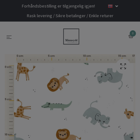
Forhåndsbestilling er tilgjengelig igjen!
Rask levering / Sikre betalinger / Enkle returer
0