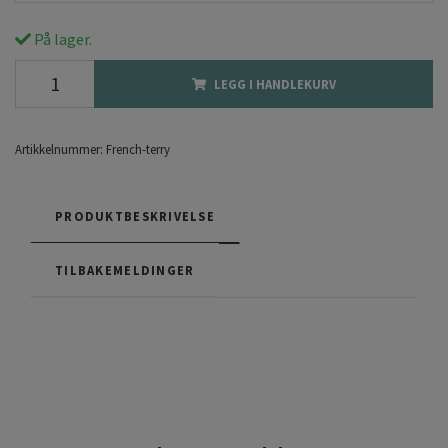
På lager.
LEGG I HANDLEKURV
Artikkelnummer:
French-terry
PRODUKTBESKRIVELSE
TILBAKEMELDINGER