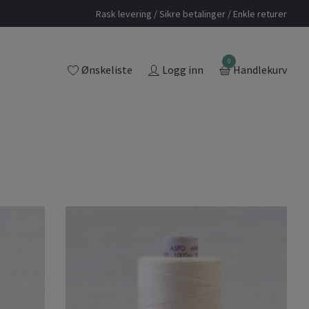
Rask levering / Sikre betalinger / Enkle returer
0
Ønskeliste
Logg inn
Handlekurv