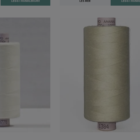
LES MER