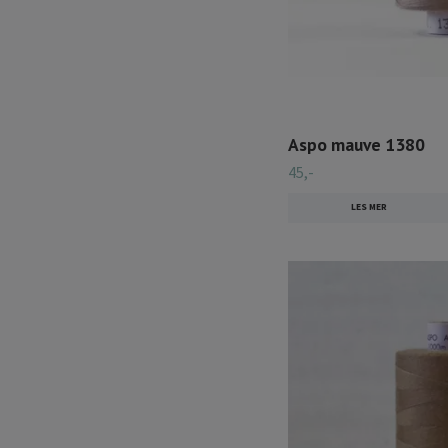
Aspo mauve 1380
45,-
LES MER