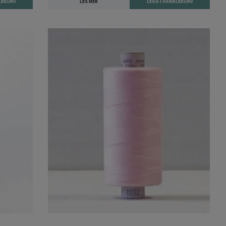
LES MER