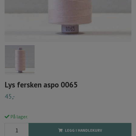
Lys fersken aspo 0065
45,-
På lager.
LEGG I HANDLEKURV