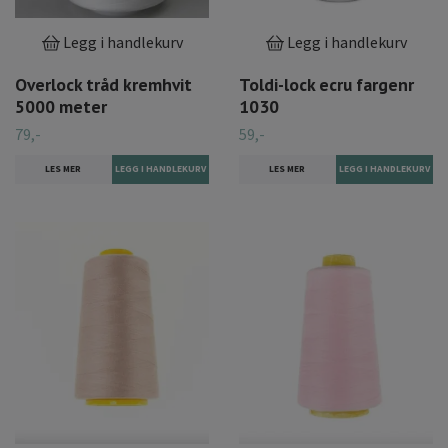
Legg i handlekurv
Legg i handlekurv
Overlock tråd kremhvit
Toldi-lock ecru fargenr
5000 meter
1030
79,-
59,-
LES MER
LES MER