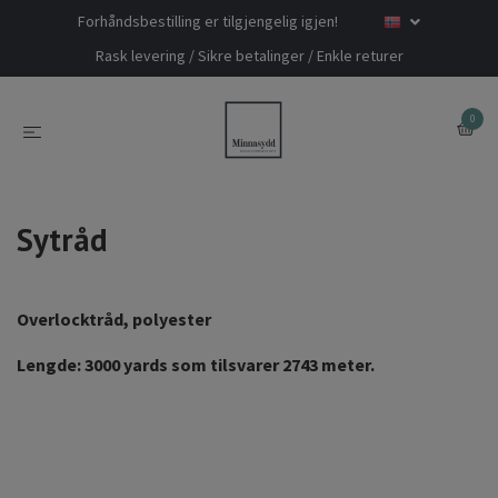
Forhåndsbestilling er tilgjengelig igjen!
Rask levering / Sikre betalinger / Enkle returer
0
Sytråd
Overlocktråd, polyester
Lengde: 3000 yards som tilsvarer 2743 meter.