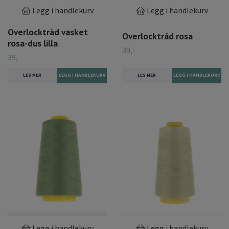
Legg i handlekurv
Legg i handlekurv
Overlocktråd vasket
Overlocktråd rosa
rosa-dus lilla
39,-
39,-
LES MER
LES MER
Legg i handlekurv
Legg i handlekurv