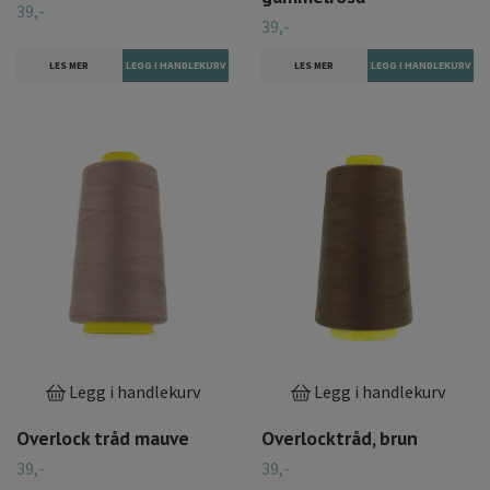
39,-
39,-
LES MER
LES MER
Legg i handlekurv
Legg i handlekurv
Overlock tråd mauve
Overlocktråd, brun
39,-
39,-