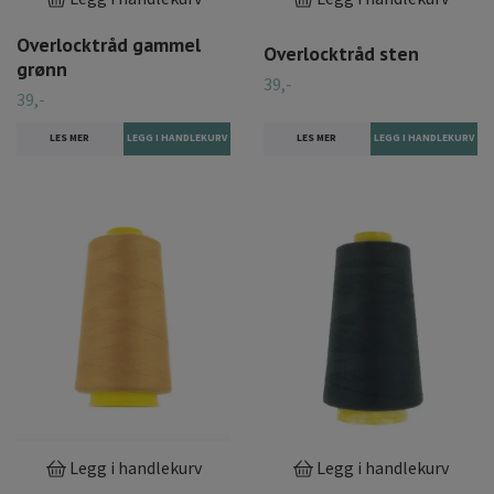
Overlocktråd gammel
Overlocktråd sten
grønn
39,-
39,-
LES MER
LES MER
Legg i handlekurv
Legg i handlekurv