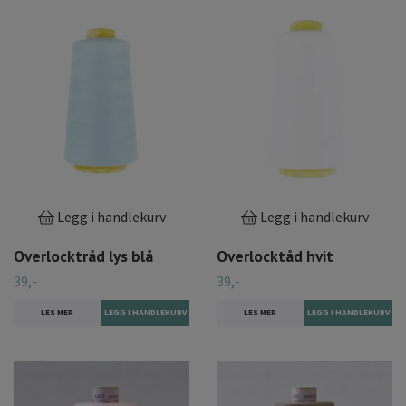
Legg i handlekurv
Legg i handlekurv
Overlocktråd lys blå
Overlocktåd hvit
39,-
39,-
LES MER
LES MER