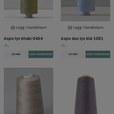
Legg i handlekurv
Legg i handlekurv
Aspo lys khaki 0464
Aspo dus lys blå 1081
45,-
45,-
LES MER
LES MER