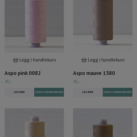
Legg i handlekurv
Legg i handlekurv
Aspo pink 0082
Aspo mauve 1380
45,-
45,-
LES MER
LES MER