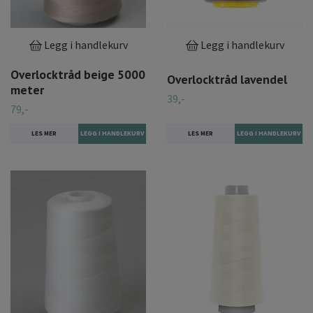
Legg i handlekurv
Legg i handlekurv
Overlocktråd beige 5000
Overlocktråd lavendel
meter
39,-
79,-
LES MER
LES MER