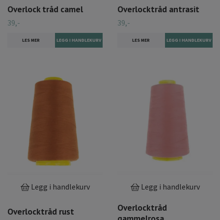
Overlock tråd camel
Overlocktråd antrasit
39,-
39,-
LES MER
LES MER
Legg i handlekurv
Legg i handlekurv
Overlocktråd
Overlocktråd rust
gammelrosa