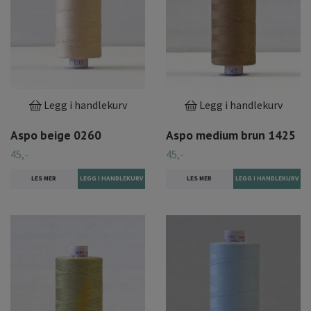
Legg i handlekurv
Legg i handlekurv
Aspo beige 0260
Aspo medium brun 1425
45,-
45,-
LES MER
LES MER