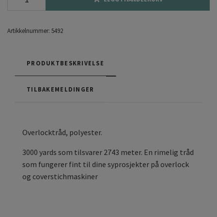
Artikkelnummer:
5492
PRODUKTBESKRIVELSE
TILBAKEMELDINGER
Overlocktråd, polyester.
3000 yards som tilsvarer 2743 meter. En rimelig tråd
som fungerer fint til dine syprosjekter på overlock
og coverstichmaskiner