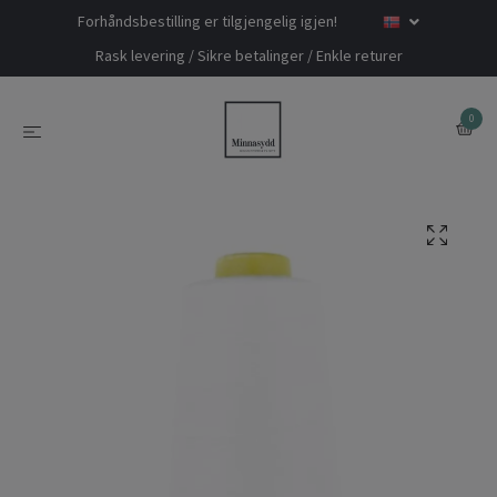
Forhåndsbestilling er tilgjengelig igjen!
Rask levering / Sikre betalinger / Enkle returer
0