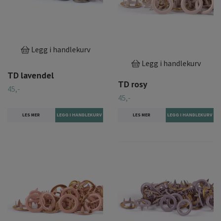
Legg i handlekurv
Legg i handlekurv
TD lavendel
TD rosy
45,-
45,-
LES MER
LES MER