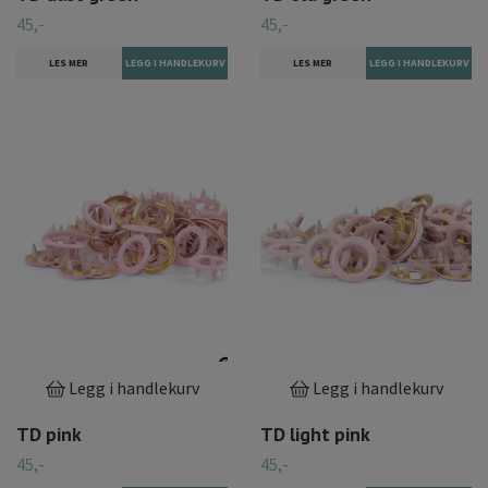
45,-
45,-
LES MER
LES MER
Legg i handlekurv
Legg i handlekurv
TD pink
TD light pink
45,-
45,-