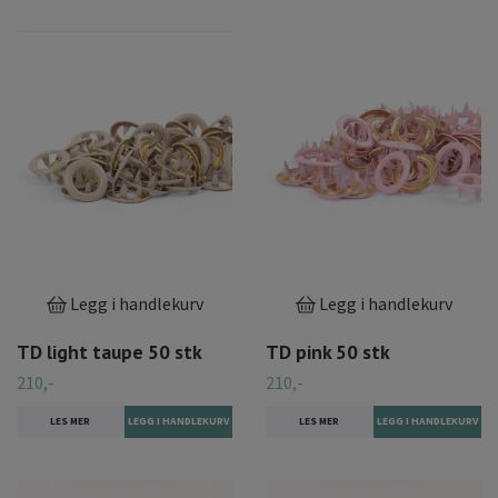
Legg i handlekurv
Legg i handlekurv
TD light taupe 50 stk
TD pink 50 stk
210,-
210,-
LES MER
LES MER