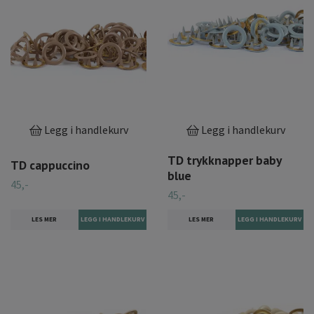
Legg i handlekurv
Legg i handlekurv
TD trykknapper baby
TD cappuccino
blue
45,-
45,-
LES MER
LES MER