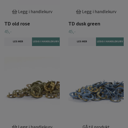
Legg i handlekurv
Legg i handlekurv
TD old rose
TD dusk green
45,-
45,-
LES MER
LES MER
Legg i handlekurv
Gå til produkt