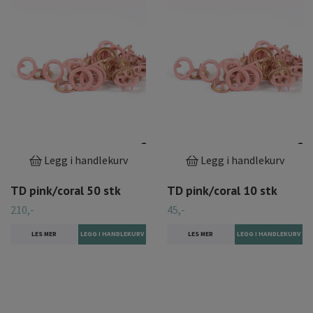
Legg i handlekurv
Legg i handlekurv
TD pink/coral 50 stk
TD pink/coral 10 stk
210,-
45,-
LES MER
LES MER