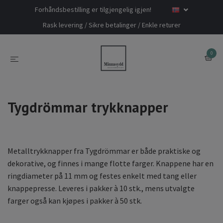
Forhåndsbestilling er tilgjengelig igjen!
Rask levering / Sikre betalinger / Enkle returer
0
Tygdrömmar trykknapper
Metalltrykknapper fra Tygdrömmar er både praktiske og
dekorative, og finnes i mange flotte farger. Knappene har en
ringdiameter på 11 mm og festes enkelt med tang eller
knappepresse. Leveres i pakker à 10 stk., mens utvalgte
farger også kan kjøpes i pakker à 50 stk.