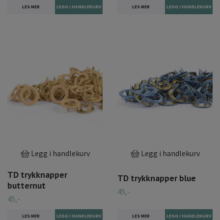
LES MER
LES MER
Legg i handlekurv
Legg i handlekurv
TD trykknapper
TD trykknapper blue
butternut
45,-
45,-
LES MER
LES MER