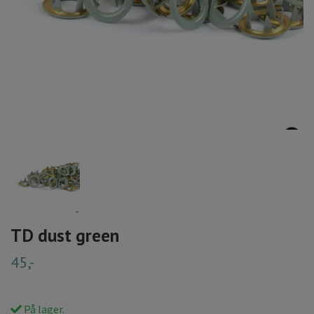
TD dust green
45,-
På lager.