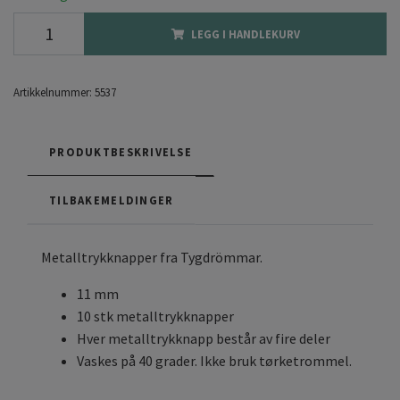
LEGG I HANDLEKURV
Artikkelnummer:
5537
PRODUKTBESKRIVELSE
TILBAKEMELDINGER
Metalltrykknapper fra Tygdrömmar.
11 mm
10 stk metalltrykknapper
Hver metalltrykknapp består av fire deler
Vaskes på 40 grader. Ikke bruk tørketrommel.