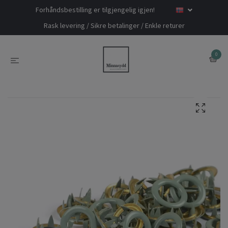
Forhåndsbestilling er tilgjengelig igjen!
Rask levering / Sikre betalinger / Enkle returer
0