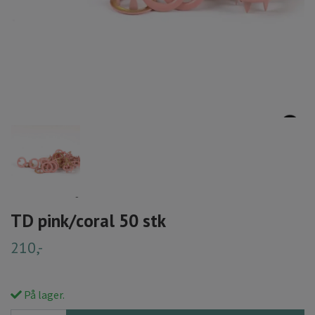
TD pink/coral 50 stk
210,-
På lager.