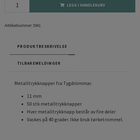
LEGG I HANDLEKURV
Artikkelnummer:
5941
PRODUKTBESKRIVELSE
TILBAKEMELDINGER
Metalltrykknapper fra Tygdrömmar.
11 mm
50 stk metalltrykknapper
Hver metalltrykknapp består av fire deler
Vaskes på 40 grader. Ikke bruk tørketrommel.