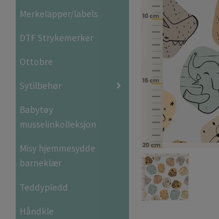
Merkelapper/labels
DTF Strykemerker
Ottobre
Sytilbehør
Babytøy
musselinkolleksjon
Misy hjemmesydde
barneklær
Teddypledd
Håndkle