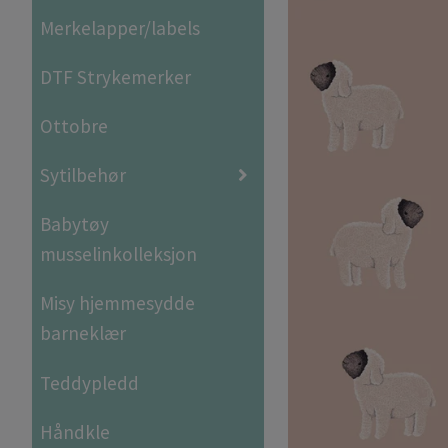
Merkelapper/labels
DTF Strykemerker
Ottobre
Sytilbehør
Babytøy
musselinkolleksjon
Misy hjemmesydde
barneklær
Teddypledd
Håndkle