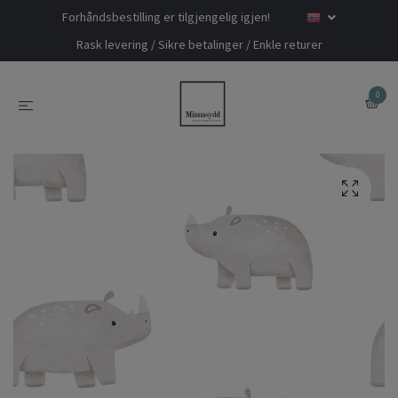
Forhåndsbestilling er tilgjengelig igjen!
Rask levering / Sikre betalinger / Enkle returer
0