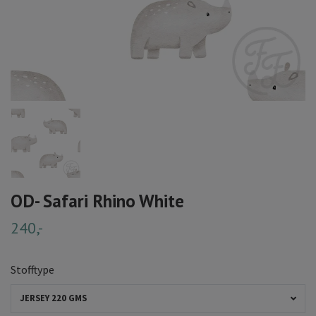
OD- Safari Rhino White
240,-
Stofftype
JERSEY 220 GMS