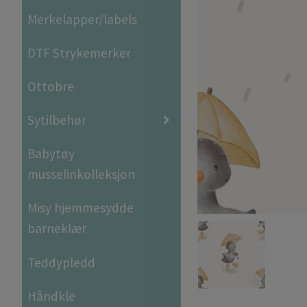
Merkelapper/labels
DTF Strykemerker
Ottobre
Sytilbehør
Babytøy
musselinkolleksjon
Misy hjemmesydde
barneklær
Teddypledd
Håndkle