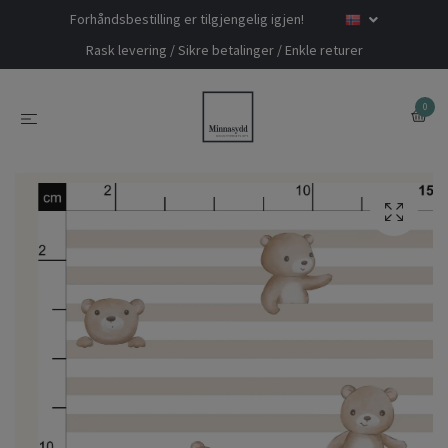
Forhåndsbestilling er tilgjengelig igjen!
Rask levering / Sikre betalinger / Enkle returer
0