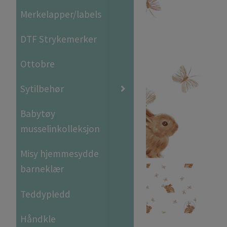
Merkelapper/labels
DTF Strykemerker
Ottobre
Sytilbehør
Babytøy
musselinkolleksjon
Misy hjemmesydde
barneklær
Teddypledd
Håndkle