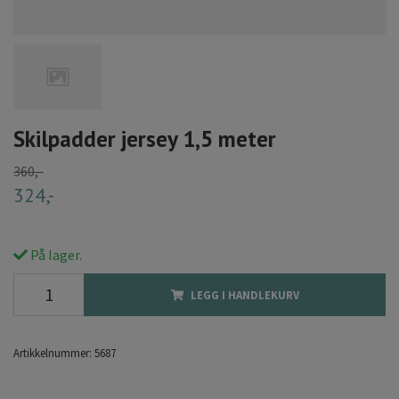
Skilpadder jersey 1,5 meter
360,-
324,-
På lager.
LEGG I HANDLEKURV
Artikkelnummer:
5687