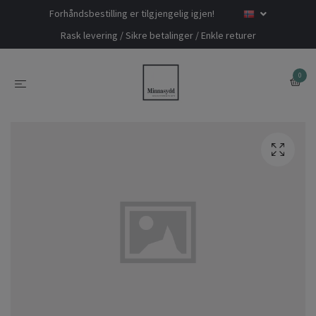
Forhåndsbestilling er tilgjengelig igjen!
Rask levering / Sikre betalinger / Enkle returer
0