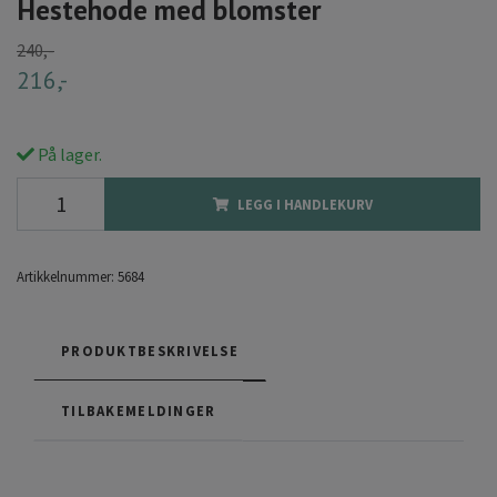
Hestehode med blomster
240,-
216,-
På lager.
LEGG I HANDLEKURV
Artikkelnummer:
5684
PRODUKTBESKRIVELSE
TILBAKEMELDINGER