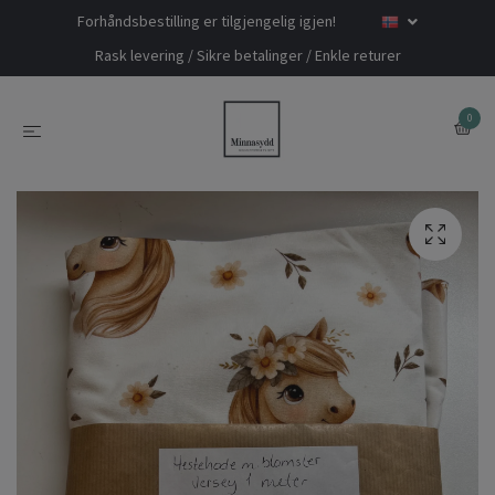
Forhåndsbestilling er tilgjengelig igjen!
Rask levering / Sikre betalinger / Enkle returer
0