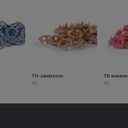
TD- sandstorm
TD waterm
45,-
45,-