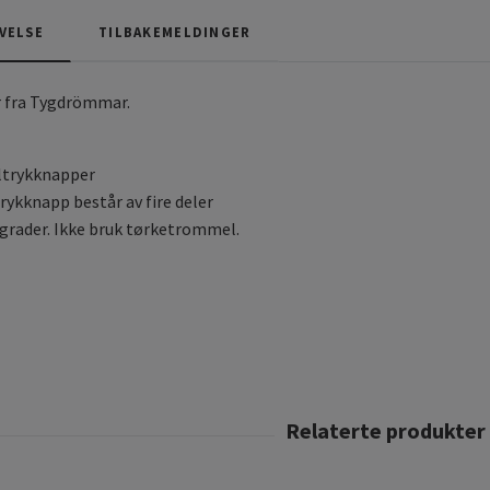
VELSE
TILBAKEMELDINGER
 fra Tygdrömmar.
ltrykknapper
rykknapp består av fire deler
 grader. Ikke bruk tørketrommel.