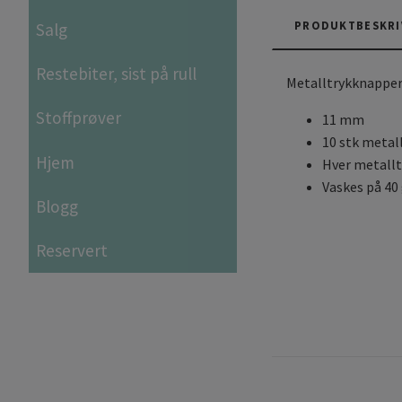
PRODUKTBESKRI
Salg
Restebiter, sist på rull
Metalltrykknapper
Stoffprøver
11 mm
10 stk metal
Hjem
Hver metallt
Vaskes på 40
Blogg
Reservert