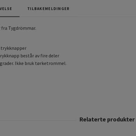
VELSE
TILBAKEMELDINGER
 fra Tygdrömmar.
ltrykknapper
rykknapp består av fire deler
 grader. Ikke bruk tørketrommel.