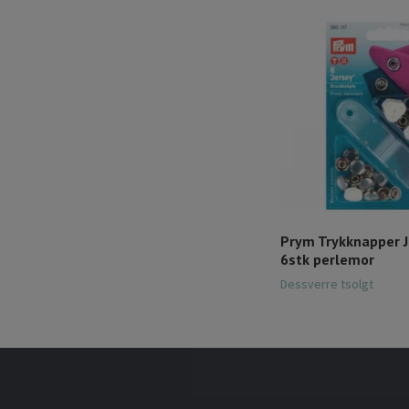
Prym Trykknapper 
6stk perlemor
Dessverre tsolgt