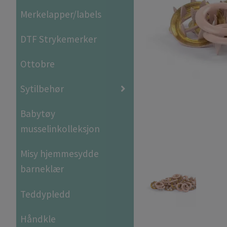
Merkelapper/labels
DTF Strykemerker
Ottobre
Sytilbehør
Babytøy
musselinkolleksjon
Misy hjemmesydde
barneklær
Teddypledd
Håndkle