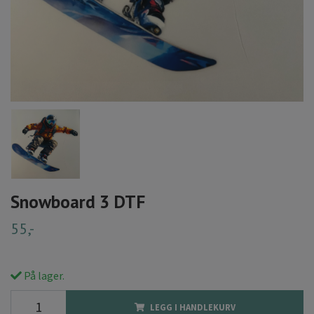
Snowboard 3 DTF
55,-
På lager.
LEGG I HANDLEKURV