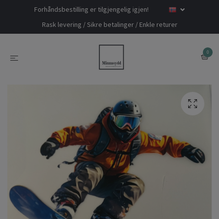
Forhåndsbestilling er tilgjengelig igjen!
Rask levering / Sikre betalinger / Enkle returer
0