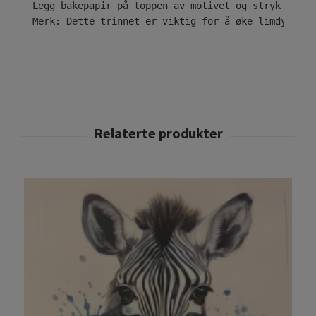
Legg bakepapir på toppen av motivet og stryk i ytt
Merk: Dette trinnet er viktig for å øke limdybden 