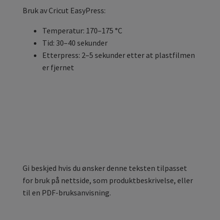
Bruk av Cricut EasyPress:
Temperatur: 170–175 °C
Tid: 30–40 sekunder
Etterpress: 2–5 sekunder etter at plastfilmen
er fjernet
Gi beskjed hvis du ønsker denne teksten tilpasset
for bruk på nettside, som produktbeskrivelse, eller
til en PDF-bruksanvisning.