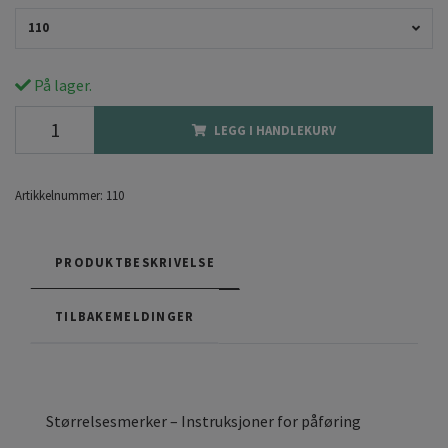
110
På lager.
LEGG I HANDLEKURV
Artikkelnummer:
110
PRODUKTBESKRIVELSE
TILBAKEMELDINGER
Størrelsesmerker – Instruksjoner for påføring