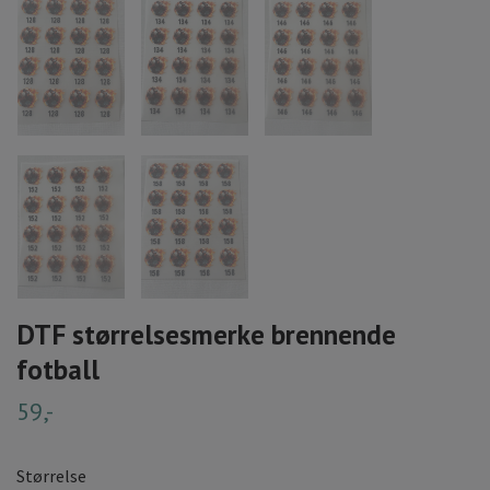
DTF størrelsesmerke brennende
fotball
59,-
Størrelse