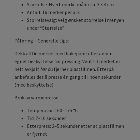
Størrelse: Hvert merke måler ca. 3 × 4 cm
Antall: 16 merker per ark
Størrelsevalg: Velg ønsket størrelse i menyen
under “Størrelse”
Påføring – Generelle tips:
Dekk alltid merket med bakepapir eller annen
egnet beskyttelse før pressing. Vent til merket er
helt avkjølt før du fjerner plastfilmen. Etterpå
anbefales det å presse én gang til i noen sekunder
(med beskyttelse)
Bruk av varmepresse:
Temperatur: 160–175 °C
Tid: 7–10 sekunder
Etterpress: 2–5 sekunder etter at plastfilmen
er fjernet