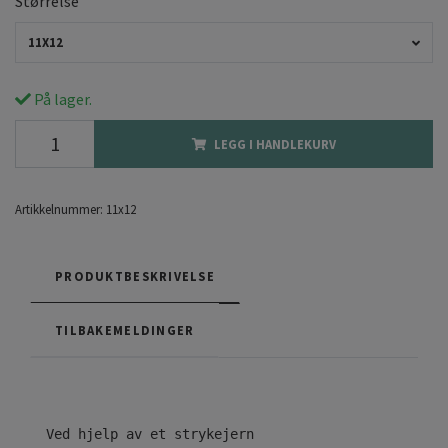
Størrelse
11X12
På lager.
LEGG I HANDLEKURV
Artikkelnummer:
11x12
PRODUKTBESKRIVELSE
TILBAKEMELDINGER
Ved hjelp av et strykejern
