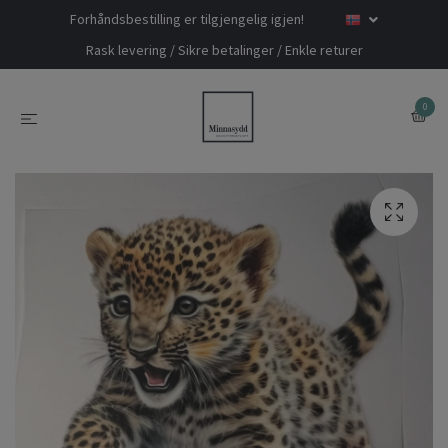
Forhåndsbestilling er tilgjengelig igjen!
Rask levering / Sikre betalinger / Enkle returer
0