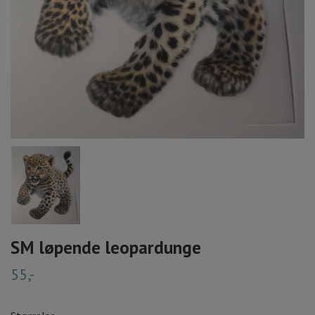
SM løpende leopardunge
55,-