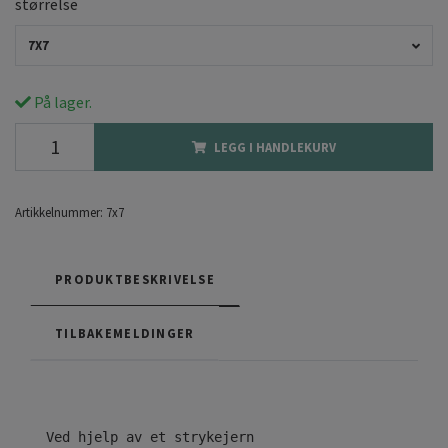
størrelse
7X7
På lager.
LEGG I HANDLEKURV
Artikkelnummer:
7x7
PRODUKTBESKRIVELSE
TILBAKEMELDINGER
Ved hjelp av et strykejern
