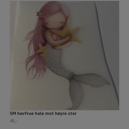
SM havfrue hale mot høyre stor
B
49,-
4