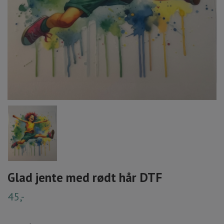
Glad jente med rødt hår DTF
45,-