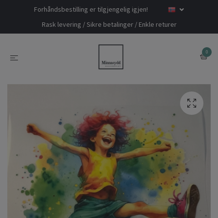
Forhåndsbestilling er tilgjengelig igjen!
Rask levering / Sikre betalinger / Enkle returer
0