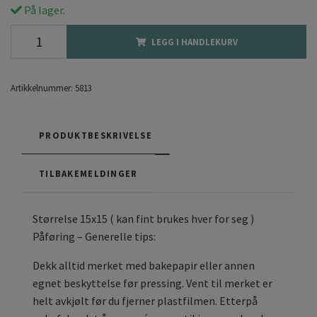
På lager.
LEGG I HANDLEKURV
Artikkelnummer:
5813
PRODUKTBESKRIVELSE
TILBAKEMELDINGER
Størrelse 15x15 ( kan fint brukes hver for seg )
Påføring – Generelle tips:
Dekk alltid merket med bakepapir eller annen
egnet beskyttelse før pressing. Vent til merket er
helt avkjølt før du fjerner plastfilmen. Etterpå