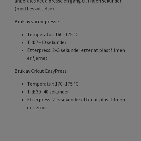
anbefales det å presse én gang til i noen sekunder
(med beskyttelse)
Bruk av varmepresse:
Temperatur: 160–175 °C
Tid: 7–10 sekunder
Etterpress: 2–5 sekunder etter at plastfilmen
er fjernet
Bruk av Cricut EasyPress:
Temperatur: 170–175 °C
Tid: 30–40 sekunder
Etterpress: 2–5 sekunder etter at plastfilmen
er fjernet