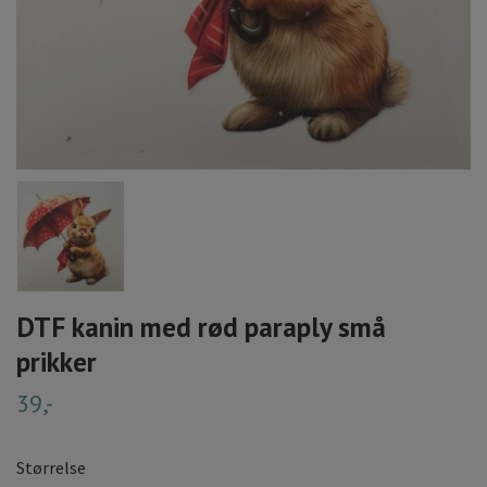
DTF kanin med rød paraply små
prikker
39,-
Størrelse