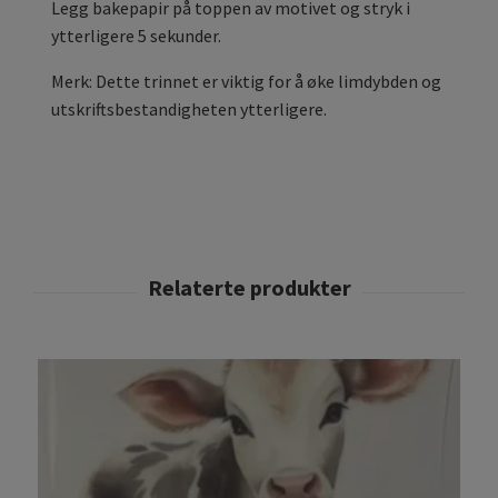
Legg bakepapir på toppen av motivet og stryk i
ytterligere 5 sekunder.
Merk: Dette trinnet er viktig for å øke limdybden og
utskriftsbestandigheten ytterligere.