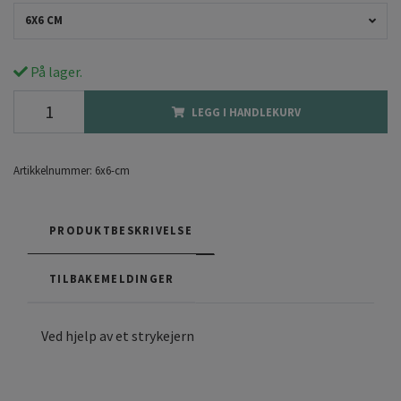
6X6 CM
På lager.
LEGG I HANDLEKURV
Artikkelnummer:
6x6-cm
PRODUKTBESKRIVELSE
TILBAKEMELDINGER
Ved hjelp av et strykejern