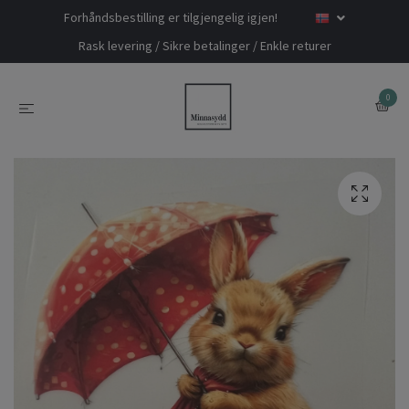
Forhåndsbestilling er tilgjengelig igjen!
Rask levering / Sikre betalinger / Enkle returer
0