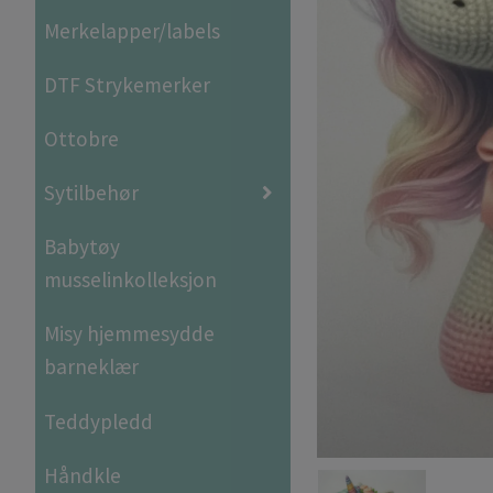
Merkelapper/labels
DTF Strykemerker
Ottobre
Sytilbehør
Babytøy
musselinkolleksjon
Misy hjemmesydde
barneklær
Teddypledd
Håndkle