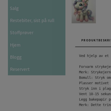
Salg
Restebiter, sist på rull
Stoffprøver
PRODUKTBESKRI
Hjem
Ved hjelp av et 
Blogg
Forvarm strykeje
Reservert
Merk: Strykejern
Bomull: Stryk om
Plasser motivet 
Stryk inn i plag
Vent 10-15 sekun
Legg bakepapir p
Merk: Dette trin