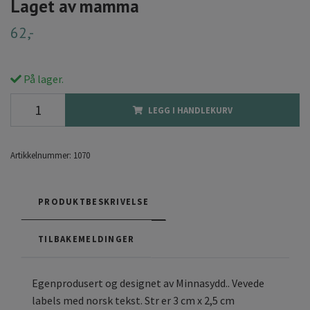
Laget av mamma
62,-
På lager.
LEGG I HANDLEKURV
Artikkelnummer:
1070
PRODUKTBESKRIVELSE
TILBAKEMELDINGER
Egenprodusert og designet av Minnasydd.. Vevede
labels med norsk tekst. Str er 3 cm x 2,5 cm