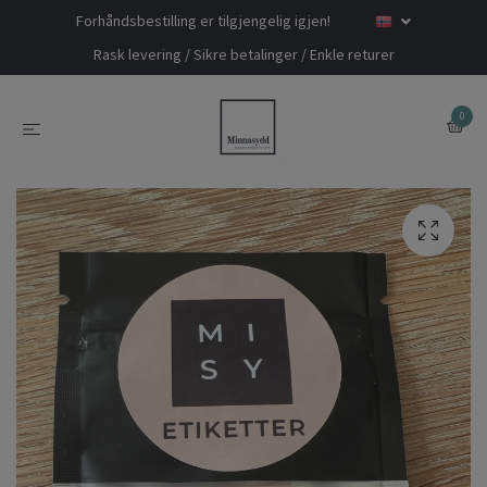
Forhåndsbestilling er tilgjengelig igjen!
Rask levering / Sikre betalinger / Enkle returer
0