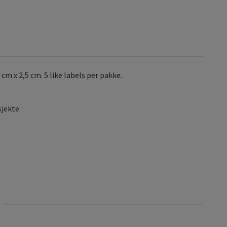
m x 2,5 cm. 5 like labels per pakke.
sjekte