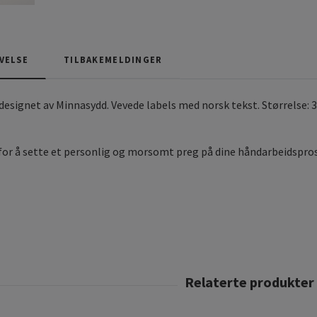
VELSE
TILBAKEMELDINGER
signet av Minnasydd. Vevede labels med norsk tekst. Størrelse: 3 c
for å sette et personlig og morsomt preg på dine håndarbeidspro