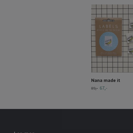
Nana made it
67,-
89,-