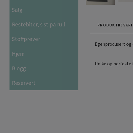
Salg
Restebiter, sist på rull
PRODUKTBESKRI
Stoffprøver
Egenprodusert og de
Hjem
Unike og perfekte 
Blogg
Reservert