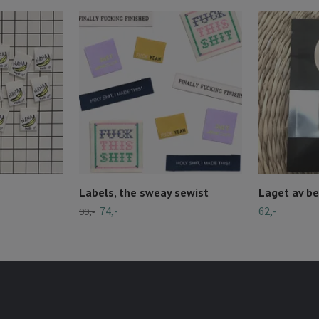
Labels, the sweay sewist
Laget av b
74,-
62,-
99,-