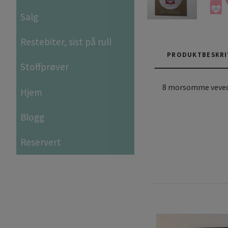
Salg
Restebiter, sist på rull
PRODUKTBESKRI
Stoffprøver
8 morsomme vevede 
Hjem
Blogg
Reservert