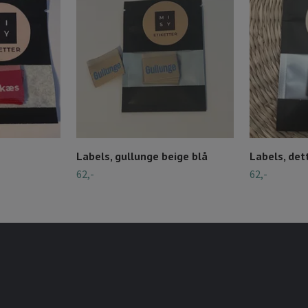
Labels, gullunge beige blå
Labels, dett
62,-
62,-