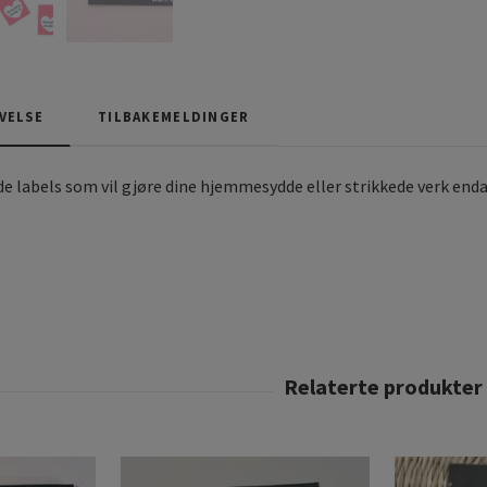
VELSE
TILBAKEMELDINGER
labels som vil gjøre dine hjemmesydde eller strikkede verk enda