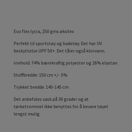
Eco flex
lycra, 250 gms økotex
Perfekt til sportstøy og badetøy. Det har UV
beskyttelse UPF 50+. Det tåler også klorvann.
Innhold: 74% bærekraftig polyester og 26% elastan
Stoffbredde: 150 cm +/- 5%
Trykket bredde: 140-145 cm
Det anbefales vask på 30 grader og at
tørketrommel ikke benyttes for å bevare tøyet
lengst mulig.