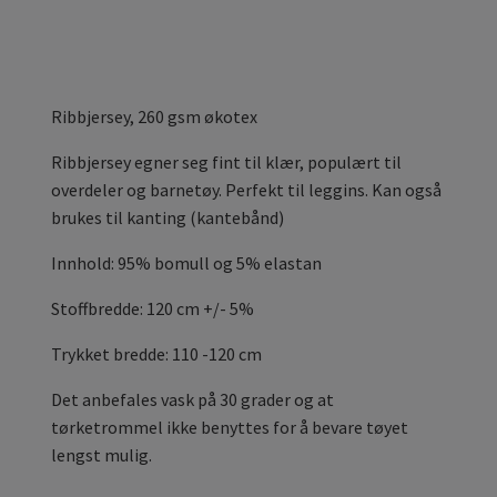
Ribbjersey, 260 gsm økotex
Ribbjersey egner seg fint til klær, populært til
overdeler og barnetøy. Perfekt til leggins. Kan også
brukes til kanting (kantebånd)
Innhold: 95% bomull og 5% elastan
Stoffbredde: 120 cm +/- 5%
Trykket bredde: 110 -120 cm
Det anbefales vask på 30 grader og at
tørketrommel ikke benyttes for å bevare tøyet
lengst mulig.