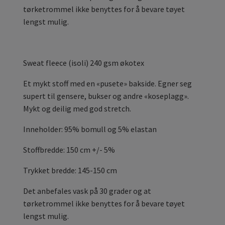
tørketrommel ikke benyttes for å bevare tøyet
lengst mulig.
Sweat fleece (isoli) 240 gsm økotex
Et mykt stoff med en «pusete» bakside. Egner seg
supert til gensere, bukser og andre «koseplagg».
Mykt og deilig med god stretch.
Inneholder: 95% bomull og 5% elastan
Stoffbredde: 150 cm +/- 5%
Trykket bredde: 145-150 cm
Det anbefales vask på 30 grader og at
tørketrommel ikke benyttes for å bevare tøyet
lengst mulig.