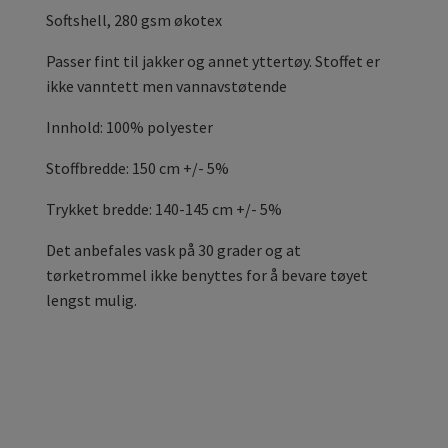
Softshell, 280 gsm økotex
Passer fint til jakker og annet yttertøy. Stoffet er
ikke vanntett men vannavstøtende
Innhold: 100% polyester
Stoffbredde: 150 cm +/- 5%
Trykket bredde: 140-145 cm +/- 5%
Det anbefales vask på 30 grader og at
tørketrommel ikke benyttes for å bevare tøyet
lengst mulig.