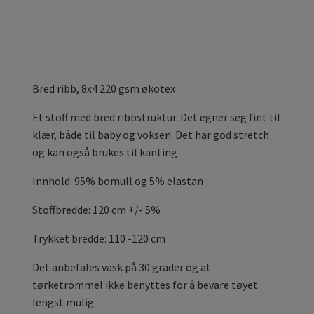
Bred ribb, 8x4 220 gsm økotex
Et stoff med bred ribbstruktur. Det egner seg fint til
klær, både til baby og voksen. Det har god stretch
og kan også brukes til kanting
Innhold: 95% bomull og 5% elastan
Stoffbredde: 120 cm +/- 5%
Trykket bredde: 110 -120 cm
Det anbefales vask på 30 grader og at
tørketrommel ikke benyttes for å bevare tøyet
lengst mulig.