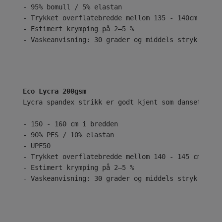
- 95% bomull / 5% elastan
- Trykket overflatebredde mellom 135 - 140cm
- Estimert krymping på 2–5 %
- Vaskeanvisning: 30 grader og middels stryk
Eco Lycra 200gsm
Lycra spandex strikk er godt kjent som dansetøy el
- 150 - 160 cm i bredden
- 90% PES / 10% elastan
- UPF50
- Trykket overflatebredde mellom 140 - 145 cm
- Estimert krymping på 2–5 %
- Vaskeanvisning: 30 grader og middels stryk