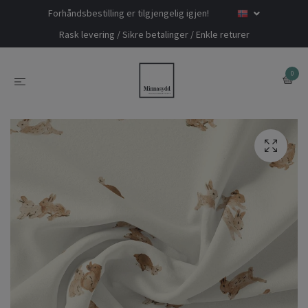
Forhåndsbestilling er tilgjengelig igjen!
Rask levering / Sikre betalinger / Enkle returer
0