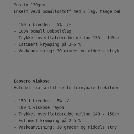
Enkelt vevd bomullsstoff med 2 lag. Mange babyer e
- 150 i bredden - 5% -/+
- 100% bomull Dobbeltlag
- Trykket overflatebredde mellom 135 - 145cm
- Estimert krymping på 2–5 %
- Vaskeanvisning: 30 grader og middels stryk
Ecovero viskose
Avledet fra sertifiserte fornybare trekilder ved b
- 150 i bredden - 5% -/+
- 100 % viskose-rayon
- Trykket overflatebredde mellom 140 - 150cm
- Estimert krymping på 2–5 %
- Vaskeanvisning: 30 grader og middels stry