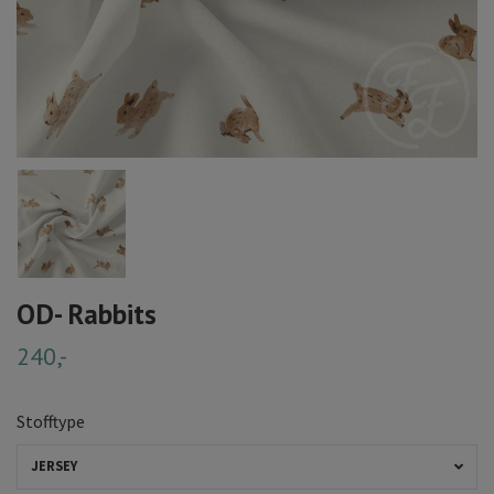
OD- Rabbits
240,-
Stofftype
JERSEY