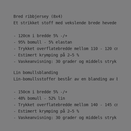
Bred ribbjersey (8x4)
Et strikket stoff med vekslende brede hevede og se
- 120cm i bredde 5% -/+
- 95% bomull - 5% elastan
- Trykket overflatebredde mellom 110 - 120 cm
- Estimert krymping på 2–5 %
- Vaskeanvisning: 30 grader og middels stryk
Lin-bomullsstoffer består av en blanding av bomull
- 150cm i bredde 5% -/+
- 48% bomull - 52% lin
- Trykket overflatebredde mellom 140 - 145 cm
- Estimert krymping på 2–5 %
- Vaskeanvisning: 30 grader og middels stryk