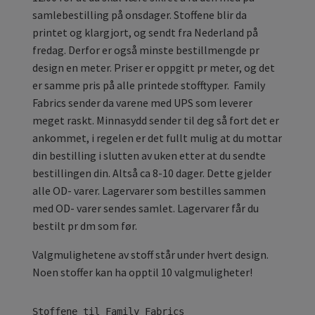
samlebestilling på onsdager. Stoffene blir da
printet og klargjort, og sendt fra Nederland på
fredag. Derfor er også minste bestillmengde pr
design en meter. Priser er oppgitt pr meter, og det
er samme pris på alle printede stofftyper. Family
Fabrics sender da varene med UPS som leverer
meget raskt. Minnasydd sender til deg så fort det er
ankommet, i regelen er det fullt mulig at du mottar
din bestilling i slutten av uken etter at du sendte
bestillingen din. Altså ca 8-10 dager. Dette gjelder
alle OD- varer. Lagervarer som bestilles sammen
med OD- varer sendes samlet. Lagervarer får du
bestilt pr dm som før.
Valgmulighetene av stoff står under hvert design.
Noen stoffer kan ha opptil 10 valgmuligheter!
Stoffene til Family Fabrics
