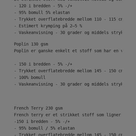
- 120 i bredden - 5% -/+
- 95% bomull 5% elastan
- Trykket overflatebredde mellom 110 - 115 cm
- Estimert krymping på 2–5 %
- Vaskeanvisning - 30 grader og middels stryk
Poplin 130 gsm
Poplin er ganske enkelt et stoff som har en vanlig
- 150 i bredden - 5% -/+
- Trykket overflatebredde mellom 145 - 150 cm
- 100% bomull
- Vaskeanvisning - 30 grader og middels stryk
French Terry 230 gsm
French terry er et strikket stoff som ligner på je
-150 i bredden - 5% -/+
- 95% bomull / 5% elastan
- Trykket overflatebredde mellom 145 - 150 cm