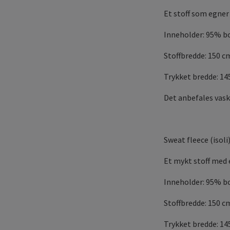
Et stoff som egner 
Inneholder: 95% b
Stoffbredde: 150 c
Trykket bredde: 1
Det anbefales vask
Sweat fleece (isol
Et mykt stoff med 
Inneholder: 95% b
Stoffbredde: 150 c
Trykket bredde: 1