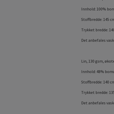
Innhold: 100% bom
Stoffbredde: 145 c
Trykket bredde: 1
Det anbefales vask
Lin, 130 gsm, øko
Innhold: 48% bomu
Stoffbredde: 140 c
Trykket bredde: 1
Det anbefales vask