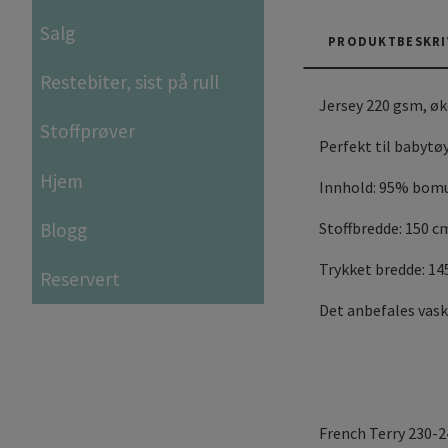
Salg
PRODUKTBESKRI
Restebiter, sist på rull
Jersey 220 gsm, ø
Stoffprøver
Perfekt til babytøy
Hjem
Innhold: 95% bomu
Blogg
Stoffbredde: 150 c
Trykket bredde: 1
Reservert
Det anbefales vask
French Terry 230-