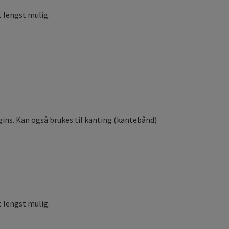
t lengst mulig.
ggins. Kan også brukes til kanting (kantebånd)
 lengst mulig.