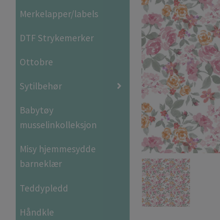
Merkelapper/labels
DTF Strykemerker
Ottobre
Sytilbehør
Babytøy
musselinkolleksjon
Misy hjemmesydde
barneklær
Teddypledd
Håndkle