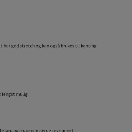
Det har god stretch og kan også brukes til kanting
 lengst mulig.
il klær, puter, sengetøy og mye annet.