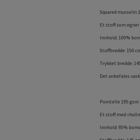
Squared musselin 
Et stoff som egner
Innhold: 100% bom
Stoffbredde: 150 c
Trykket bredde: 14
Det anbefales vask
Pointelle 195 gsm
Et stoff med «hullm
Innhold: 95% bomu