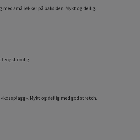
og med små løkker på baksiden. Mykt og deilig.
 lengst mulig.
e «koseplagg». Mykt og deilig med god stretch.