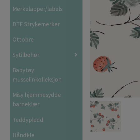
Merkelapper/labels
DTF Strykemerker
Ottobre
Sytilbehør
Babytøy
musselinkolleksjon
Misy hjemmesydde
barneklær
Teddypledd
Håndkle