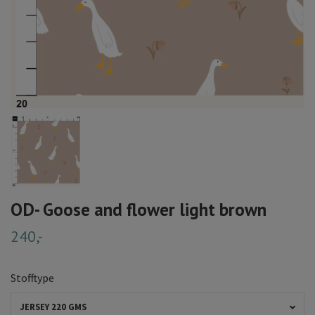
OD- Goose and flower light brown
240,-
Stofftype
JERSEY 220 GMS