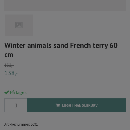
Winter animals sand French terry 60
cm
153,-
138,-
På lager.
LEGG I HANDLEKURV
Artikkelnummer:
5691