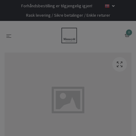
Forhåndsbestilling er tilgjengelig igjen!
Rask levering / Sikre betalinger / Enkle returer
0