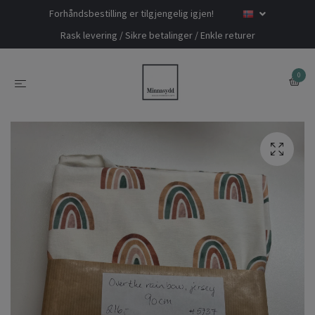
Forhåndsbestilling er tilgjengelig igjen!
Rask levering / Sikre betalinger / Enkle returer
0