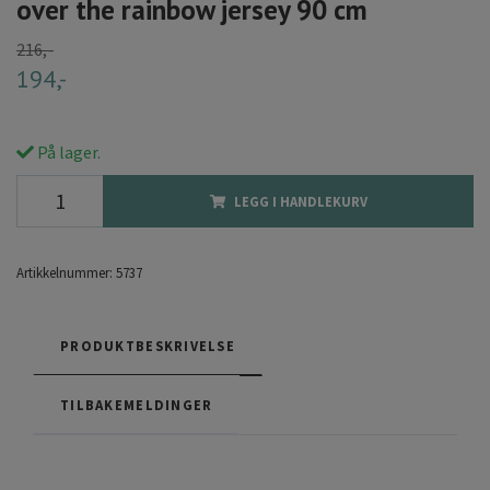
over the rainbow jersey 90 cm
216,-
194,-
På lager.
LEGG I HANDLEKURV
Artikkelnummer:
5737
PRODUKTBESKRIVELSE
TILBAKEMELDINGER