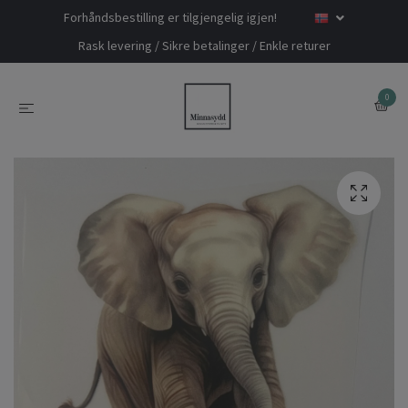
Forhåndsbestilling er tilgjengelig igjen!
Rask levering / Sikre betalinger / Enkle returer
0