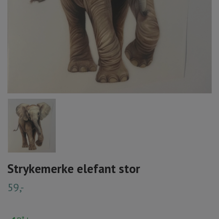
Strykemerke elefant stor
59,-