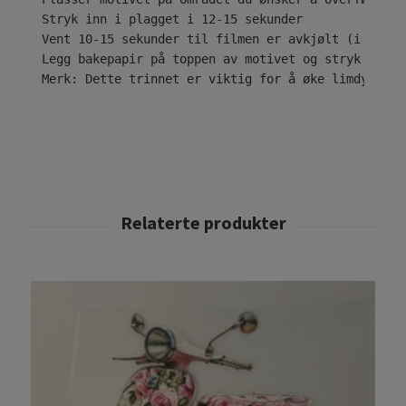
Stryk inn i plagget i 12-15 sekunder

Vent 10-15 sekunder til filmen er avkjølt (i tilfe
Legg bakepapir på toppen av motivet og stryk i ytt
Merk: Dette trinnet er viktig for å øke limdybden 