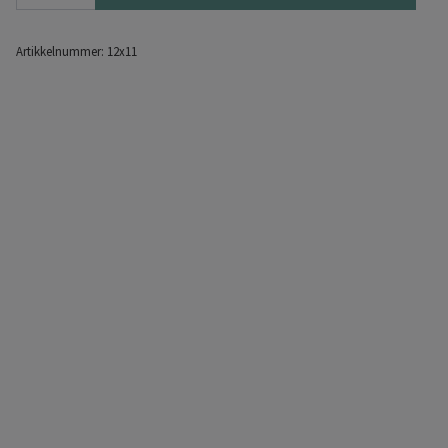
Artikkelnummer:
12x11