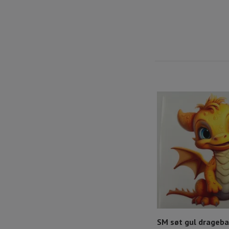
SM søt gul drageb