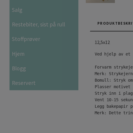
Salg
PRODUKTBESKRI
Restebiter, sist på rull
Stoffprøver
12,5x12
Hjem
Ved hjelp av et 
Blogg
Forvarm strykeje
Merk: Strykejern
Bomull: Stryk om
Reservert
Plasser motivet 
Stryk inn i plag
Vent 10-15 sekun
Legg bakepapir p
Merk: Dette trin