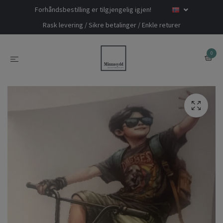
Forhåndsbestilling er tilgjengelig igjen!
Rask levering / Sikre betalinger / Enkle returer
0