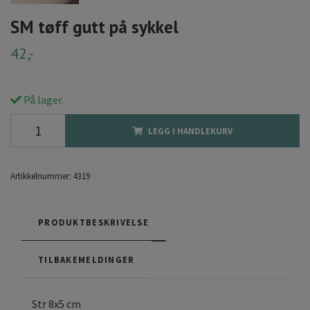
SM tøff gutt på sykkel
42,-
På lager.
LEGG I HANDLEKURV
Artikkelnummer:
4319
PRODUKTBESKRIVELSE
TILBAKEMELDINGER
Str 8x5 cm