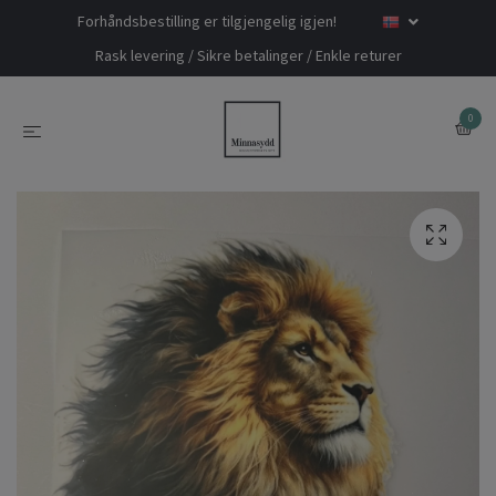
Forhåndsbestilling er tilgjengelig igjen!
Rask levering / Sikre betalinger / Enkle returer
0