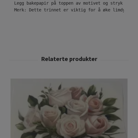
Legg bakepapir på toppen av motivet og stryk i ytt
Merk: Dette trinnet er viktig for å øke limdybden 