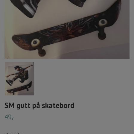
SM gutt på skatebord
49,-