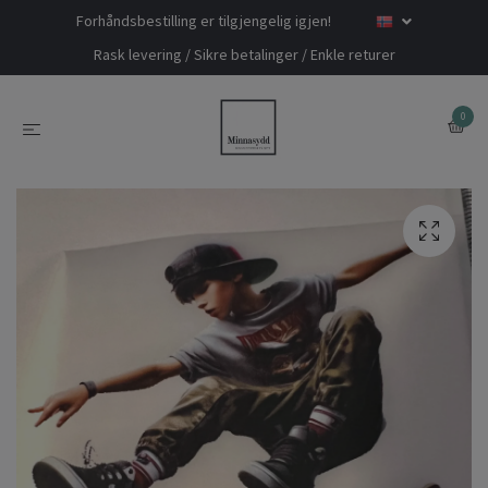
Forhåndsbestilling er tilgjengelig igjen!
Rask levering / Sikre betalinger / Enkle returer
0