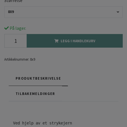
Størrelse
8X9
På lager.
LEGG I HANDLEKURV
Artikkelnummer:
8x9
PRODUKTBESKRIVELSE
TILBAKEMELDINGER
Ved hjelp av et strykejern
