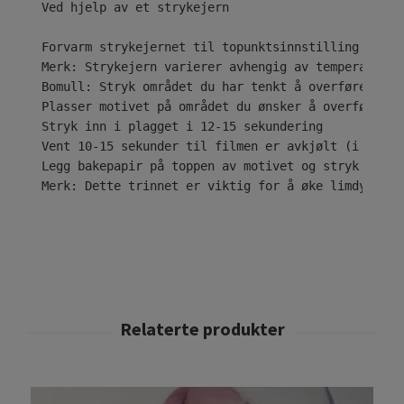
Ved hjelp av et strykejern

Forvarm strykejernet til topunktsinnstilling ( • •
Merk: Strykejern varierer avhengig av temperaturom
Bomull: Stryk området du har tenkt å overføre desi
Plasser motivet på området du ønsker å overføre til
Stryk inn i plagget i 12-15 sekundering

Vent 10-15 sekunder til filmen er avkjølt (i tilfe
Legg bakepapir på toppen av motivet og stryk i ytt
Merk: Dette trinnet er viktig for å øke limdybden 