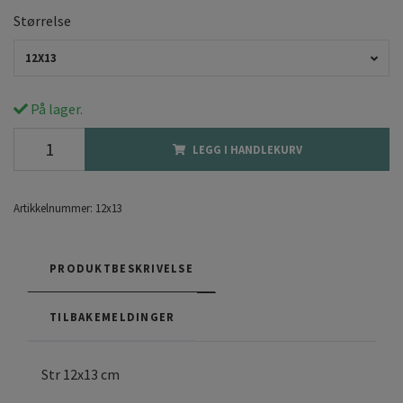
Størrelse
12X13
På lager.
LEGG I HANDLEKURV
Artikkelnummer:
12x13
PRODUKTBESKRIVELSE
TILBAKEMELDINGER
Str 12x13 cm