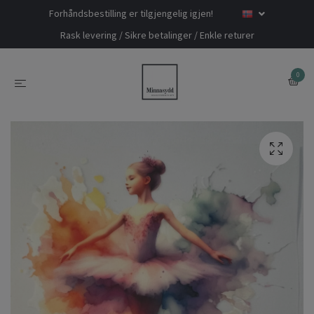
Forhåndsbestilling er tilgjengelig igjen!
Rask levering / Sikre betalinger / Enkle returer
0