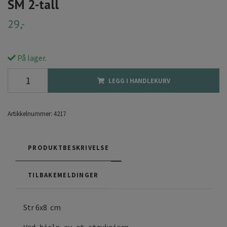
SM 2-tall
29,-
På lager.
LEGG I HANDLEKURV
Artikkelnummer:
4217
PRODUKTBESKRIVELSE
TILBAKEMELDINGER
Str 6x8 cm