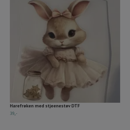
Harefrøken med stjeenestøv DTF
S
39,-
2