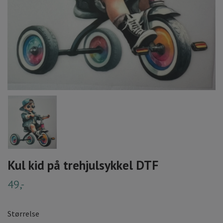
Kul kid på trehjulsykkel DTF
49,-
Størrelse