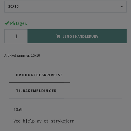
10X10
På lager.
LEGG I HANDLEKURV
Artikkelnummer:
10x10
PRODUKTBESKRIVELSE
TILBAKEMELDINGER
10x9
Ved hjelp av et strykejern
