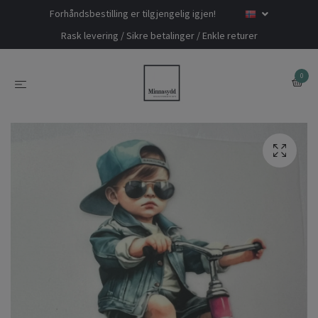
Forhåndsbestilling er tilgjengelig igjen!
Rask levering / Sikre betalinger / Enkle returer
0