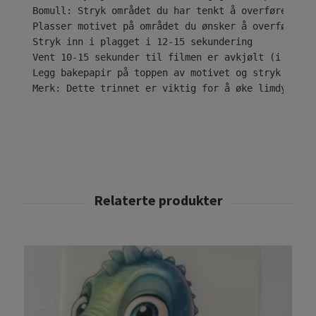
Bomull: Stryk området du har tenkt å overføre desi
Plasser motivet på området du ønsker å overføre til
Stryk inn i plagget i 12-15 sekundering

Vent 10-15 sekunder til filmen er avkjølt (i tilfe
Legg bakepapir på toppen av motivet og stryk i ytt
Merk: Dette trinnet er viktig for å øke limdybden 