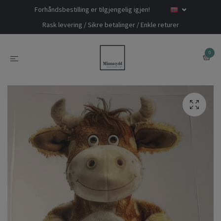
Forhåndsbestilling er tilgjengelig igjen!
Rask levering / Sikre betalinger / Enkle returer
0