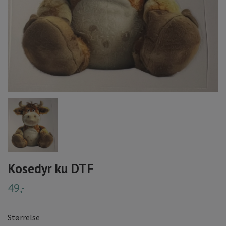
Kosedyr ku DTF
49,-
Størrelse