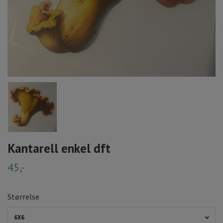
Kantarell enkel dft
45,-
Størrelse
6X6