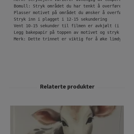
Bomull: Stryk området du har tenkt å overføre desi
Plasser motivet på området du ønsker å overføre til
Stryk inn i plagget i 12-15 sekundering

Vent 10-15 sekunder til filmen er avkjølt (i tilfe
Legg bakepapir på toppen av motivet og stryk i ytt
Merk: Dette trinnet er viktig for å øke limdybden 