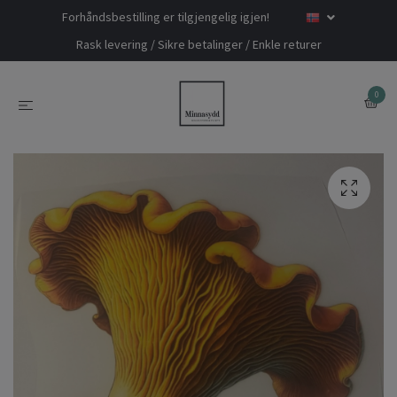
Forhåndsbestilling er tilgjengelig igjen!
Rask levering / Sikre betalinger / Enkle returer
0