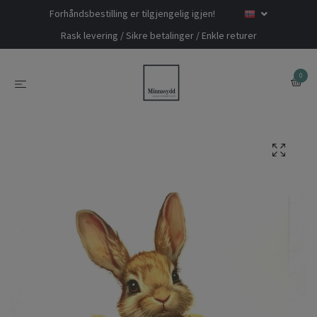
Forhåndsbestilling er tilgjengelig igjen!
Rask levering / Sikre betalinger / Enkle returer
0