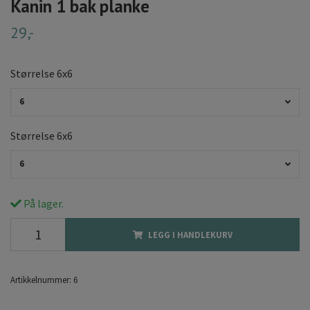
Kanin 1 bak planke
29,-
Størrelse 6x6
6
Størrelse 6x6
6
På lager.
LEGG I HANDLEKURV
Artikkelnummer:
6