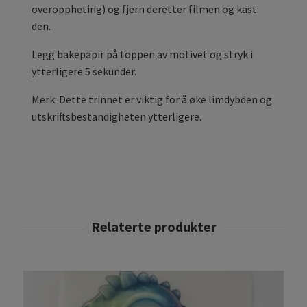
overoppheting) og fjern deretter filmen og kast
den.
Legg bakepapir på toppen av motivet og stryk i
ytterligere 5 sekunder.
Merk: Dette trinnet er viktig for å øke limdybden og
utskriftsbestandigheten ytterligere.