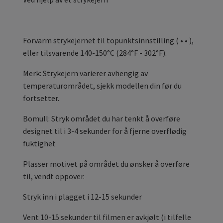
Forvarm strykejernet til topunktsinnstilling ( • • ),
eller tilsvarende 140-150°C (284°F - 302°F).
Merk: Strykejern varierer avhengig av
temperaturområdet, sjekk modellen din før du
fortsetter.
Bomull: Stryk området du har tenkt å overføre
designet til i 3-4 sekunder for å fjerne overflødig
fuktighet
Plasser motivet på området du ønsker å overføre
til, vendt oppover.
Stryk inn i plagget i 12-15 sekunder
Vent 10-15 sekunder til filmen er avkjølt (i tilfelle