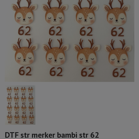
DTF str merker bambi str 62