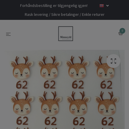
Forhåndsbestilling er tilgjengelig igjen!
Rask levering / Sikre betalinger / Enkle returer
0