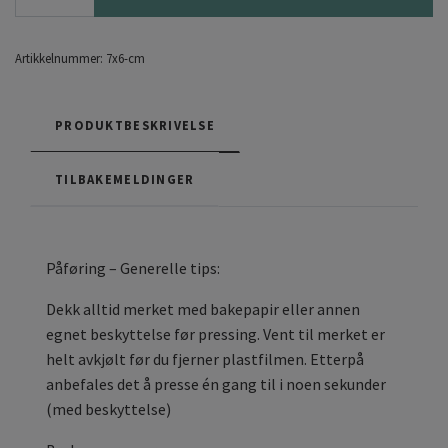
Artikkelnummer:
7x6-cm
PRODUKTBESKRIVELSE
TILBAKEMELDINGER
Påføring – Generelle tips:
Dekk alltid merket med bakepapir eller annen
egnet beskyttelse før pressing. Vent til merket er
helt avkjølt før du fjerner plastfilmen. Etterpå
anbefales det å presse én gang til i noen sekunder
(med beskyttelse)