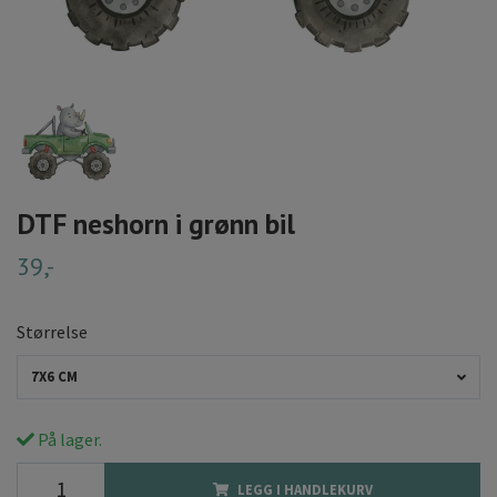
DTF neshorn i grønn bil
39,-
Størrelse
7X6 CM
På lager.
LEGG I HANDLEKURV